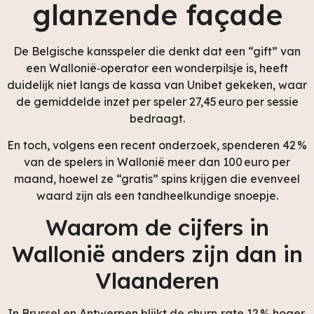
glanzende façade
De Belgische kansspeler die denkt dat een “gift” van
een Wallonië‑operator een wonderpilsje is, heeft
duidelijk niet langs de kassa van Unibet gekeken, waar
de gemiddelde inzet per speler 27,45 euro per sessie
bedraagt.
En toch, volgens een recent onderzoek, spenderen 42 %
van de spelers in Wallonië meer dan 100 euro per
maand, hoewel ze “gratis” spins krijgen die evenveel
waard zijn als een tandheelkundige snoepje.
Waarom de cijfers in
Wallonië anders zijn dan in
Vlaanderen
In Brussel en Antwerpen blijkt de churn‑rate 12 % hoger,