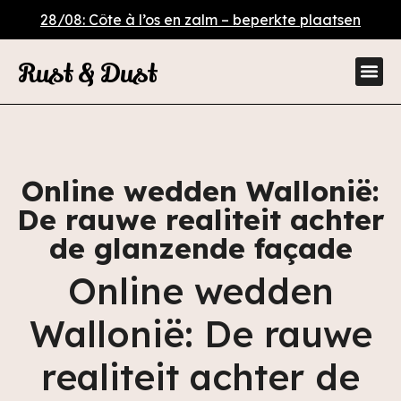
28/08: Côte à l’os en zalm – beperkte plaatsen
Rust & Dust
Online wedden Wallonië:
De rauwe realiteit achter
de glanzende façade
Online wedden
Wallonië: De rauwe
realiteit achter de