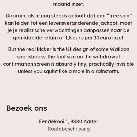
maand inzet.
Daarom, als je nog steeds gelooft dat een “free spin”
kan leiden tot een levensveranderende jackpot, moet
je je realistische verwachtingen aanpassen naar de
gemiddelde return of 1,8 euro per 10 euro inzet.
But the real kicker is the UI design of some Walloon
sportsbooks: the font size on the withdrawal
confirmation screen is absurdly tiny, practically invisible
unless you squint like a mole in a rainstorm.
Bezoek ons
Eendekooi 1, 9880 Aalter
Routebeschrijving