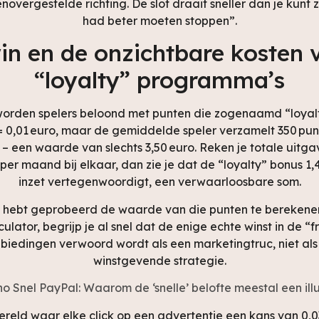
novergestelde richting. De slot draait sneller dan je kunt
had beter moeten stoppen”.
in en de onzichtbare kosten 
“loyalty” programma’s
 worden spelers beloond met punten die zogenaamd “loyalt
 = 0,01 euro, maar de gemiddelde speler verzamelt 350 pun
 een waarde van slechts 3,50 euro. Reken je totale uitg
per maand bij elkaar, dan zie je dat de “loyalty” bonus 1,
inzet vertegenwoordigt, een verwaarloosbare som.
it hebt geprobeerd de waarde van die punten te bereken
culator, begrijp je al snel dat de enige echte winst in de “f
biedingen verwoord wordt als een marketingtruc, niet als
winstgevende strategie.
o Snel PayPal: Waarom de ‘snelle’ belofte meestal een illu
ereld waar elke click op een advertentie een kans van 0,0