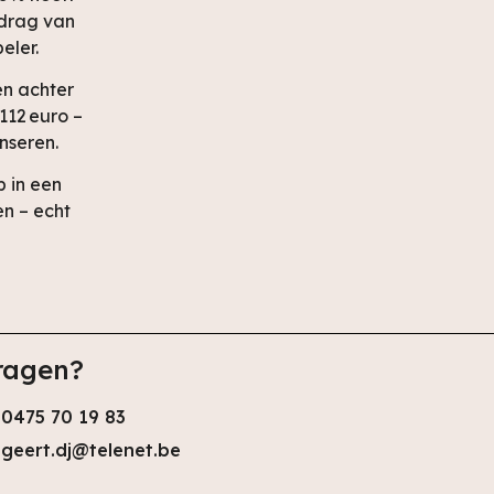
edrag van
eler.
en achter
 112 euro –
nseren.
 in een
en – echt
ragen?
0475 70 19 83
geert.dj@telenet.be