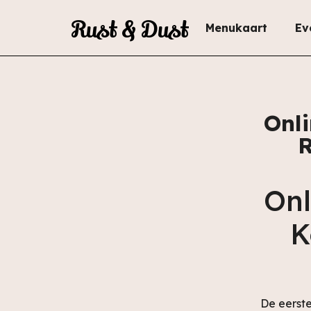
Rust & Dust
Menukaart
Ev
Onl
R
Onl
K
De eerste