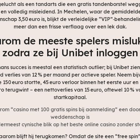
elucht als een tandarts die een gratis tandenborstel weg
 en volledig misleidend. In Mechelen, waar de gemiddelde
chap 3,50 euro is, blijkt de verleidelijke “VIP”‑behandeli
meer dan een frisse verflaag over een lek dak.
rom de meeste spelers mislu
zodra ze bij Unibet inloggen
ns succes is meestal een statistisch outlier; bij Unibet zie
 verlies van 12 % per maand per actieve speler. Neem bi
e 150 euro stortte, 45 euro verloor binnen het eerste uur e
ro terugwint – een nettoverlies van 15 euro, oftewel 10 % va
startkapitaal.
om “casino met 100 gratis spins bij aanmelding” een doo
weddenschap is
lermeest cynische blik op het beste online casino zonder st
arom blijft hij terugkomen? Omdat de site een “free spin”