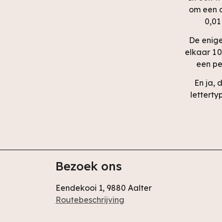
om een d
0,01
De enige
elkaar 1 0
een pe
En ja, 
letterty
Bezoek ons
Eendekooi 1, 9880 Aalter
Routebeschrijving