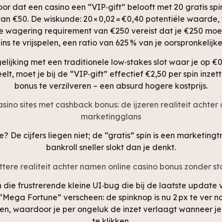
voor dat een casino een “VIP‑gift” belooft met 20 gratis spin
van €50. De wiskunde: 20 × 0,02 = €0,40 potentiële waarde, 
e wagering requirement van €250 vereist dat je €250 moet
ns te vrijspelen, een ratio van 625 % van je oorspronkelijk
gelijking met een traditionele low‑stakes slot waar je op €0
elt, moet je bij de “VIP‑gift” effectief €2,50 per spin inze
bonus te verzilveren – een absurd hogere kostprijs.
sino sites met cashback bonus: de ijzeren realiteit achter
marketingglans
? De cijfers liegen niet; de “gratis” spin is een marketingt
bankroll sneller slokt dan je denkt.
ttere realiteit achter namen online casino bonus zonder st
 die frustrerende kleine UI‑bug die bij de laatste update 
 “Mega Fortune” verscheen: de spinknop is nu 2 px te ver n
en, waardoor je per ongeluk de inzet verlaagt wanneer je
te klikken.