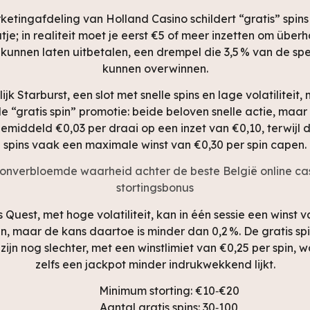
etingafdeling van Holland Casino schildert “gratis” spins
je; in realiteit moet je eerst €5 of meer inzetten om über
 kunnen laten uitbetalen, een drempel die 3,5 % van de spe
kunnen overwinnen.
ijk Starburst, een slot met snelle spins en lage volatiliteit,
le “gratis spin” promotie: beide beloven snelle actie, maar
gemiddeld €0,03 per draai op een inzet van €0,10, terwijl d
spins vaak een maximale winst van €0,30 per spin capen.
onverbloemde waarheid achter de beste België online ca
stortingsbonus
 Quest, met hoge volatiliteit, kan in één sessie een winst 
, maar de kans daartoe is minder dan 0,2 %. De gratis spi
 zijn nog slechter, met een winstlimiet van €0,25 per spin,
zelfs een jackpot minder indrukwekkend lijkt.
Minimum storting: €10‑€20
Aantal gratis spins: 30‑100