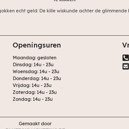
gokken echt geld: De kille wiskunde achter de glimmende 
Openingsuren
V
Maandag: gesloten
Dinsdag: 14u - 23u
Woensdag: 14u - 23u
Donderdag: 14u - 23u
Vrijdag: 14u - 23u
Zaterdag: 14u - 23u
Zondag: 14u - 23u
Gemaakt door