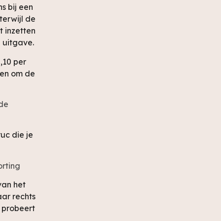
s bij een
terwijl de
 inzetten
e uitgave.
,10 per
tten om de
 de
ruc die je
orting
van het
aar rechts
 probeert