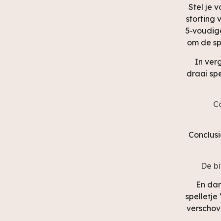
Stel je 
storting 
5‑voudig
om de spi
In ver
draai spe
Ca
Conclusie
De bi
En dan
spelletje
verschov