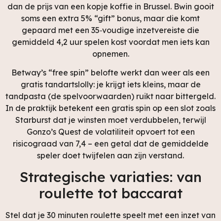
dan de prijs van een kopje koffie in Brussel. Bwin gooit
soms een extra 5% “gift” bonus, maar die komt
gepaard met een 35‑voudige inzetvereiste die
gemiddeld 4,2 uur spelen kost voordat men iets kan
opnemen.
Betway’s “free spin” belofte werkt dan weer als een
gratis tandartslolly: je krijgt iets kleins, maar de
tandpasta (de spelvoorwaarden) ruikt naar bittergeld.
In de praktijk betekent een gratis spin op een slot zoals
Starburst dat je winsten moet verdubbelen, terwijl
Gonzo’s Quest de volatiliteit opvoert tot een
risicograad van 7,4 – een getal dat de gemiddelde
speler doet twijfelen aan zijn verstand.
Strategische variaties: van
roulette tot baccarat
Stel dat je 30 minuten roulette speelt met een inzet van