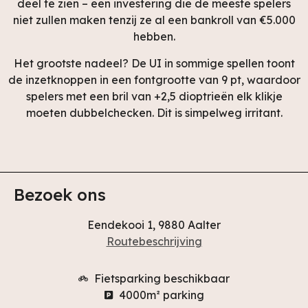
deel te zien – een investering die de meeste spelers
niet zullen maken tenzij ze al een bankroll van €5.000
hebben.
Het grootste nadeel? De UI in sommige spellen toont
de inzetknoppen in een fontgrootte van 9 pt, waardoor
spelers met een bril van +2,5 dioptrieën elk klikje
moeten dubbelchecken. Dit is simpelweg irritant.
Bezoek ons
Eendekooi 1, 9880 Aalter
Routebeschrijving
Fietsparking beschikbaar
4000m² parking