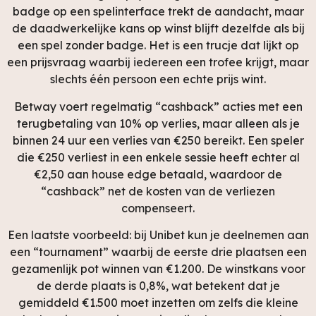
badge op een spelinterface trekt de aandacht, maar
de daadwerkelijke kans op winst blijft dezelfde als bij
een spel zonder badge. Het is een trucje dat lijkt op
een prijsvraag waarbij iedereen een trofee krijgt, maar
slechts één persoon een echte prijs wint.
Betway voert regelmatig “cashback” acties met een
terugbetaling van 10% op verlies, maar alleen als je
binnen 24 uur een verlies van €250 bereikt. Een speler
die €250 verliest in een enkele sessie heeft echter al
€2,50 aan house edge betaald, waardoor de
“cashback” net de kosten van de verliezen
compenseert.
Een laatste voorbeeld: bij Unibet kun je deelnemen aan
een “tournament” waarbij de eerste drie plaatsen een
gezamenlijk pot winnen van €1.200. De winstkans voor
de derde plaats is 0,8%, wat betekent dat je
gemiddeld €1.500 moet inzetten om zelfs die kleine