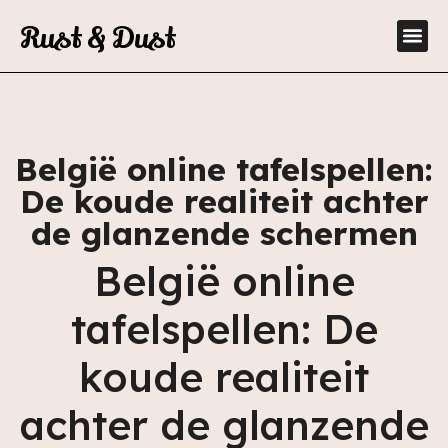
Rust & Dust
België online tafelspellen:
De koude realiteit achter
de glanzende schermen
België online
tafelspellen: De
koude realiteit
achter de glanzende