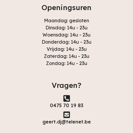
Openingsuren
Maandag: gesloten
Dinsdag: 14u - 23u
Woensdag: 14u - 23u
Donderdag: 14u - 23u
Vrijdag: 14u - 23u
Zaterdag: 14u - 23u
Zondag: 14u - 23u
Vragen?
0475 70 19 83
geert.dj@telenet.be